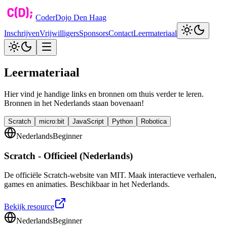
CoderDojo Den Haag
Inschrijven
Vrijwilligers
Sponsors
Contact
Leermateriaal
Leermateriaal
Hier vind je handige links en bronnen om thuis verder te leren.
Bronnen in het Nederlands staan bovenaan!
Scratch
micro:bit
JavaScript
Python
Robotica
Nederlands
Beginner
Scratch - Officieel (Nederlands)
De officiële Scratch-website van MIT. Maak interactieve verhalen,
games en animaties. Beschikbaar in het Nederlands.
Bekijk resource
Nederlands
Beginner